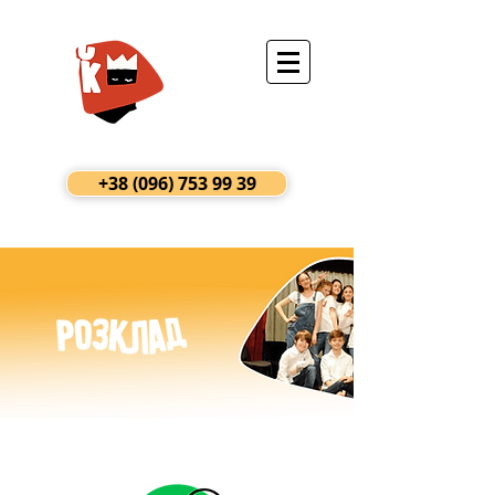
+38 (096) 753 99 39