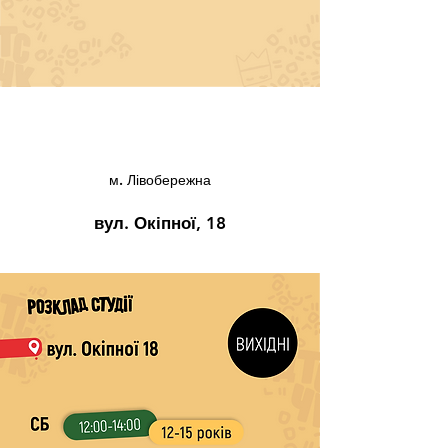
м. Лівобережна
вул. Окіпної, 18