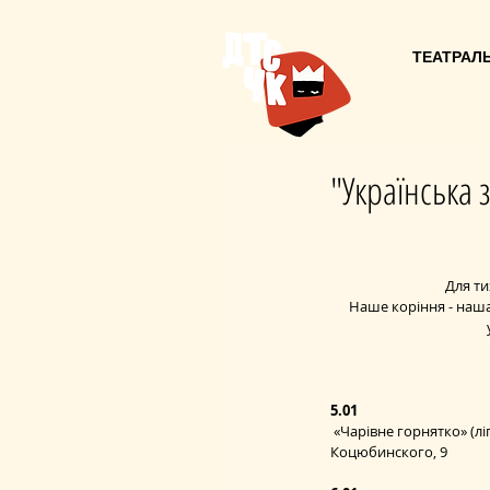
ТЕАТРАЛЬ
"Українська 
 Для т
Наше коріння - наша 
5.01
 «Чарівне горнятко» (
Коцюбинского, 9 