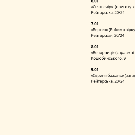
6.01
«Святвечір»  (приготув
Рейтарська, 20/24 
7.01
«Вертеп» (Робимо зірку
Рейтарская, 20/24 
8.01
«Вечорниці» (справжні 
Коцюбинського, 9 
9.01
«Скриня бажань» (загад
Рейтарська, 20/24 